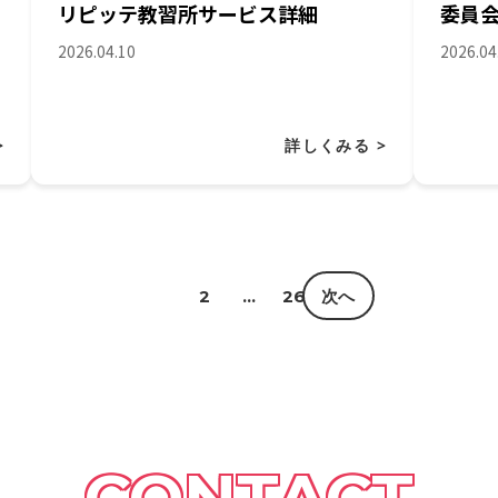
リピッテ教習所サービス詳細
委員
2026.04.10
2026.04
>
詳しくみる >
1
2
…
26
次へ
CONTACT