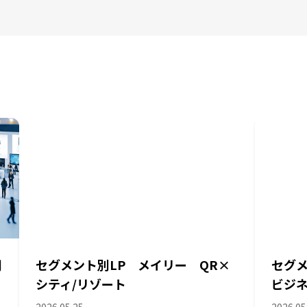
関
セグメント別LP メイリー QR×
セグメ
シティ/リゾート
ビジ