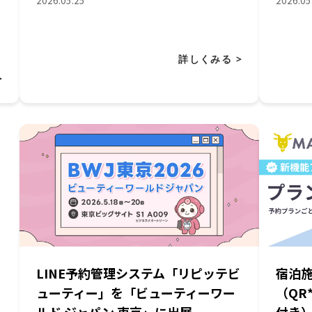
2026.05.25
2026.05
詳しくみる >
>
LINE予約管理システム「リピッテビ
宿泊
ューティー」を「ビューティーワー
（QR