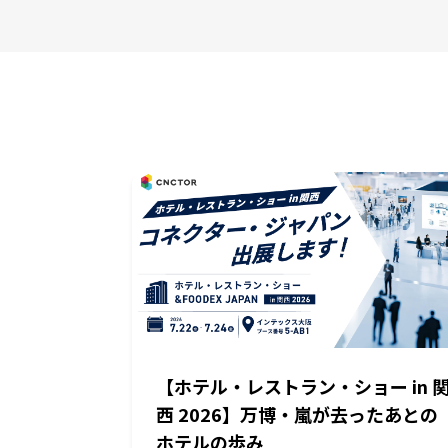
【ホテル・レストラン・ショー in 
西 2026】万博・嵐が去ったあとの
ホテルの歩み