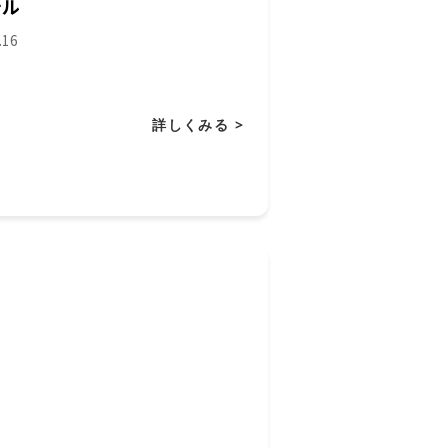
テル
.16
詳しくみる >