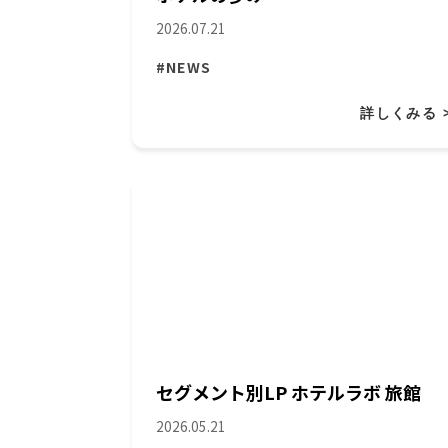
2026.07.21
#NEWS
詳しくみる 
セグメント別LP ホテルラボ 旅館
2026.05.21