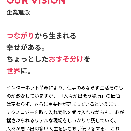
OUR VISION
企業理念
つながり
から生まれる
幸せがある。
ちょっとした
おすそ分け
を
世界
に。
インターネット革命により、仕事のみならず生活そのも
のが激変していますが、
「人々が出会う場所」の価値
は変わらず、さらに重要性が高まっているといえます。
テクノロジーを取り入れ変化を受け入れながらも、
心が
揺さぶられるリアルな現場をしっかりと残していく、
人々が思い出の多い人生を歩むお手伝いをする、
これ