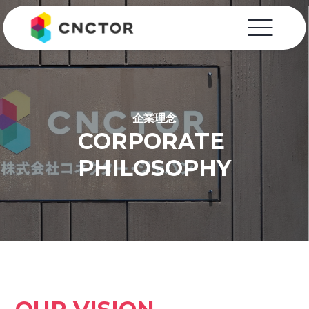
企業理念
CORPORATE
PHILOSOPHY