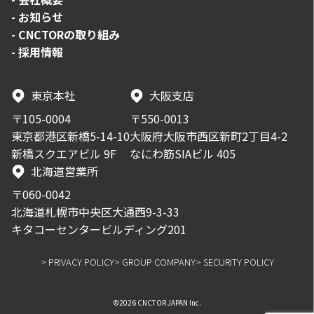
-
お知らせ
-
CNCTORの取り組み
-
採用情報
東京本社
大阪支店
〒105-0004
〒550-0013
東京都港区新橋5-14-10
大阪府大阪市西区新町2丁目4-2
新橋スクエアビル 9F
なにわ筋SIAビル 405
北海道営業所
〒060-0042
北海道札幌市中央区大通西9-3-33
キタコーセンタービルディング201
> PRIVACY POLICY
> GROUP COMPANY
> SECURITY POLICY
©2026 CNCTOR JAPAN Inc.