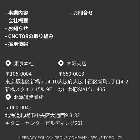
-
事業内容
-
お問合せ
-
会社概要
-
お知らせ
-
CNCTORの取り組み
-
採用情報
東京本社
大阪支店
〒105-0004
〒550-0013
東京都港区新橋5-14-10
大阪府大阪市西区新町2丁目4-2
新橋スクエアビル 9F
なにわ筋SIAビル 405
北海道営業所
〒060-0042
北海道札幌市中央区大通西9-3-33
キタコーセンタービルディング201
> PRIVACY POLICY
> GROUP COMPANY
> SECURITY POLICY