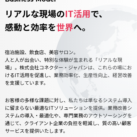
リアルな現場の
IT活用
で、
感動と効率を
世界
へ。
宿泊施設、飲食店、美容サロン――。
人と人が出会い、特別な体験が生まれる「リアルな現
場」。株式会社コネクター・ジャパンは、これらの場にお
けるIT活用を促進し、業務効率化、生産性向上、経営改善
を支援しています。
お客様の多様な課題に対し、私たちは単なるシステム導入
に留まらない最適なITソリューションを提供。業務改善シ
ステムの導入・最適化や、専門業務のアウトソーシングを
通じて、クライアント企業の負担を軽減し、質の高い顧客
サービスを提供いたします。