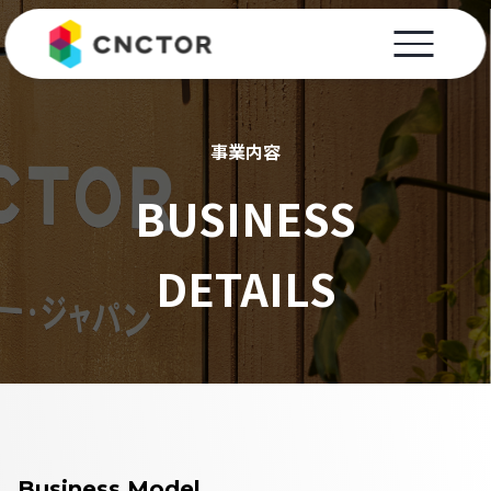
事業内容
BUSINESS
DETAILS
Business Model