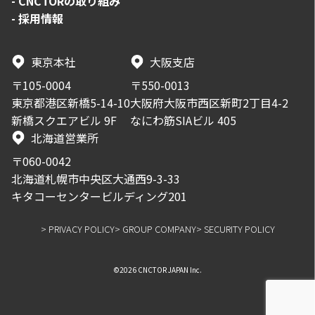
-
CNCTORの取り組み
-
採用情報
東京本社
大阪支店
〒105-0004
〒550-0013
東京都港区新橋5-14-10
大阪府大阪市西区新町2丁目4-2
新橋スクエアビル 9F
なにわ筋SIAビル 405
北海道営業所
〒060-0042
北海道札幌市中央区大通西9-3-33
キタコーセンタービルディング201
> PRIVACY POLICY
> GROUP COMPANY
> SECURITY POLICY
©2026 CNCTOR JAPAN Inc.