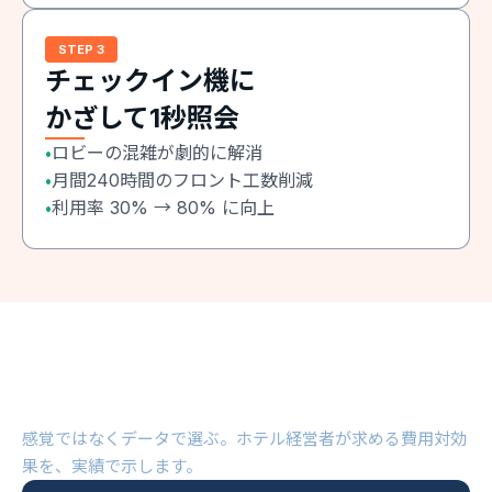
STEP 3
チェックイン機に
かざして1秒照会
ロビーの混雑が劇的に解消
•
月間240時間のフロント工数削減
•
利用率 30% → 80% に向上
•
圧倒的な導入効果を、数字で証明しま
す。
感覚ではなくデータで選ぶ。ホテル経営者が求める費用対効
果を、実績で示します。