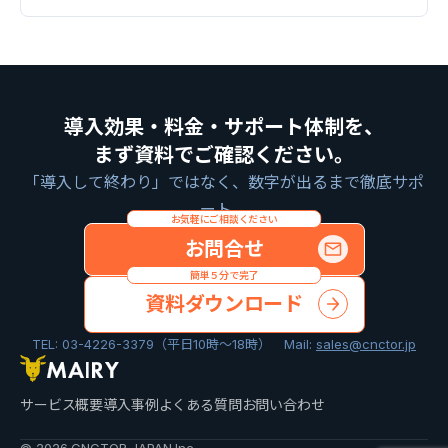
導入効果・料金・サポート体制を、
まず資料でご確認ください。
「導入して終わり」ではなく、数字が出るまで徹底サポ
ート。
お気軽にご相談ください
お問合せ
簡単５分で完了
資料ダウンロード
TEL: 03-4226-3379（平日10時〜18時） Mail:
sales@cnctor.jp
サービス概要
導入事例
よくある質問
お問い合わせ
© 2026 CNCTOR JAPAN Inc..