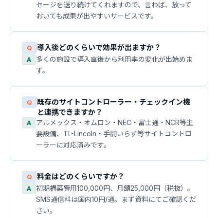
セージを送り続けてくれますので、言わば、放って
おいても成果が出やすいサービスです。
導入後どのくらいで効果が出ますか？
Q
多くの施設で導入直後から利用率の変化が出始めま
A
す。
既存のサイトコントローラー・チェックイン機
Q
と連携できますか？
アルメックス・オムロン・NEC・富士通・NCR等主
A
要設備、TL-Lincoln・手間いらず等サイトコントロ
ーラーに対応済みです。
料金はどのくらいですか？
Q
初期構築費用100,000円、月額25,000円（税抜）。
A
SMS通信料は国内10円/通。まず資料にてご確認くだ
さい。