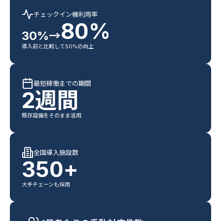
チェックイン機利用率
80
%
30%
→
導入前と比較して50%の向上
最短稼働までの期間
2週間
既存設備をそのまま活用
全国導入施設数
350
+
大手チェーンも採用