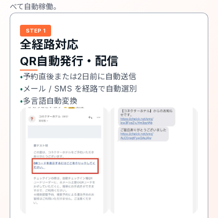
べて自動稼働。
STEP 1
全経路対応
QR自動発行・配信
予約直後または2日前に自動送信
•
メール / SMS を経路で自動選別
•
多言語自動変換
•