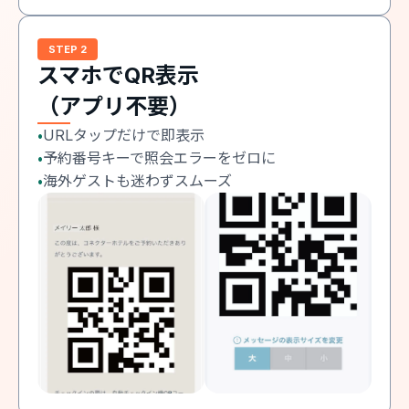
STEP 2
スマホでQR表示
（アプリ不要）
URLタップだけで即表示
•
予約番号キーで照会エラーをゼロに
•
海外ゲストも迷わずスムーズ
•