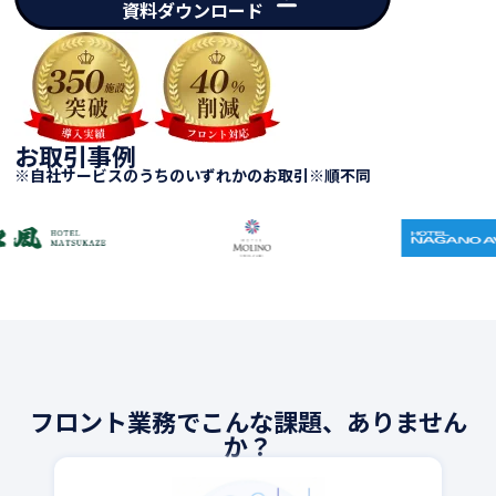
資料ダウンロード
お取引事例
※自社サービスのうちのいずれかのお取引※順不同
フロント業務でこんな課題、ありません
か？