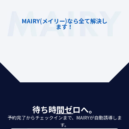
MAIRY(メイリー)
なら全て解決し
ます！
待ち時間ゼロへ。
予約完了からチェックインまで、MAIRYが自動誘導しま
す。