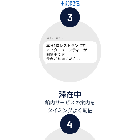
事前配信
3
滞在中
館内サービスの案内を
タイミングよく配信
4