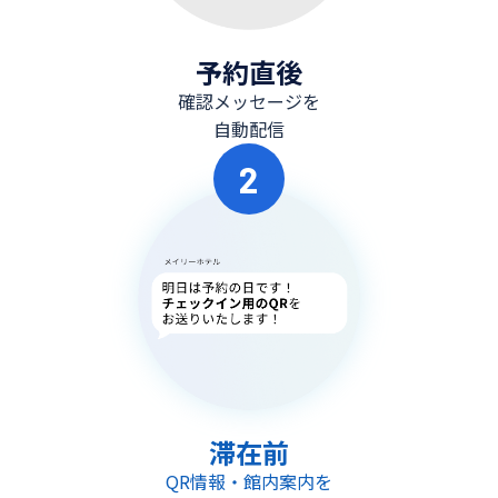
予約直後
確認メッセージを
自動配信
2
滞在前
QR情報・館内案内を