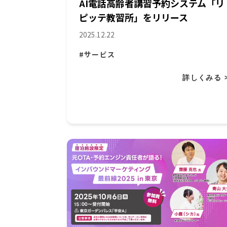
AI電話高齢者講習予約システム「リ
ピッテ教習所」をリリース
2025.12.22
#サービス
詳しくみる 