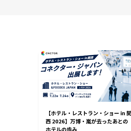
【ホテル・レストラン・ショー in 
西 2026】万博・嵐が去ったあとの
ホテルの歩み