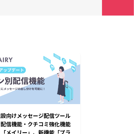
施設向けメッセージ配信ツール
*配信機能・クチコミ強化機能
）「メイリー」、新機能「プラ