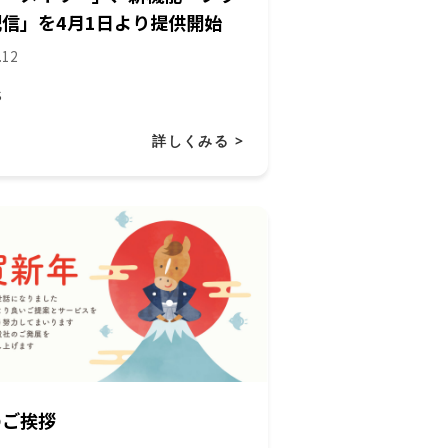
信」を4月1日より提供開始
.12
S
詳しくみる >
のご挨拶