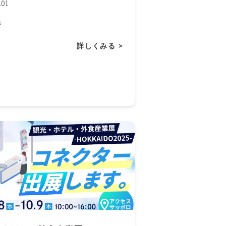
.01
S
詳しくみる >