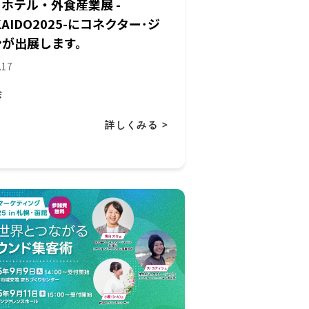
ホテル・外食産業展 -
KAIDO2025-にコネクター･ジ
ンが出展します。
.17
会
詳しくみる >