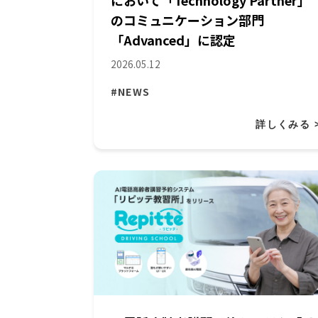
において「Technology Partner」
のコミュニケーション部門
「Advanced」に認定
2026.05.12
#NEWS
詳しくみる 