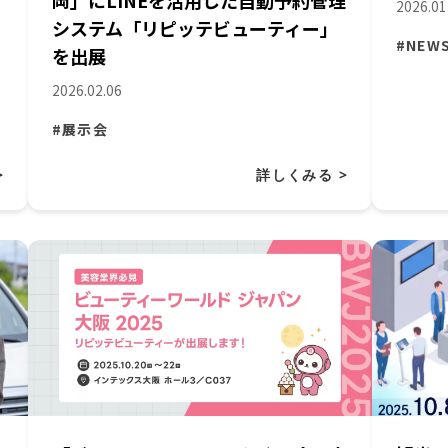
岡」にLINEを活用した自動予約管理
2026.01
システム「リピッテビューティー」
#NEW
を出展
2026.02.06
#展示会
>
詳しくみる >