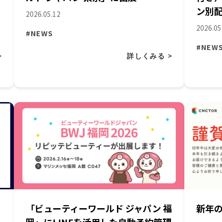
ン別配
2026.05.12
2026.05
#NEWS
#NEW
>
詳しくみる >
「ビューティーワールド ジャパン 福
新年