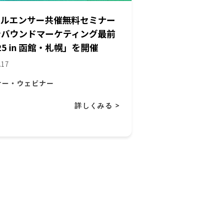
フルエンサー共催無料セミナー
ンバウンドマーケティング最前
025 in 函館・札幌」を開催
.17
ナー・ウェビナー
詳しくみる >