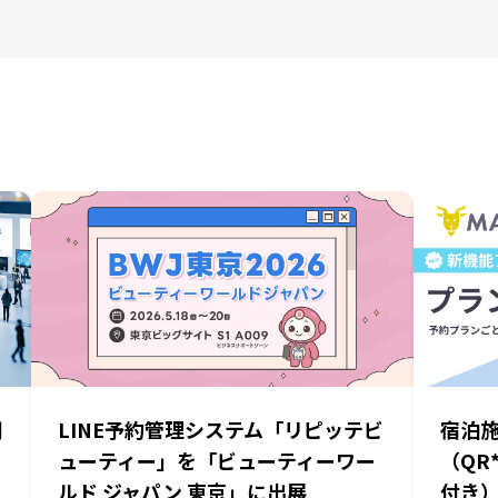
関
LINE予約管理システム「リピッテビ
宿泊
ューティー」を「ビューティーワー
（QR
ルド ジャパン 東京」に出展
付き