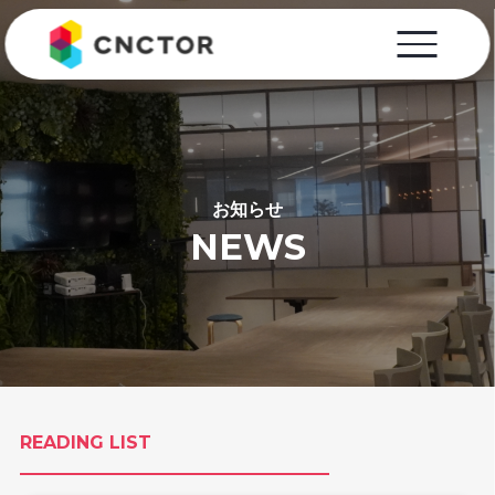
お知らせ
NEWS
READING LIST