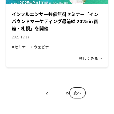
インフルエンサー共催無料セミナー「イン
バウンドマーケティング最前線 2025 in 函
館・札幌」を開催
2025.12.17
#セミナー・ウェビナー
詳しくみる >
1
2
…
15
次へ