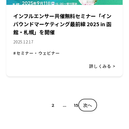
インフルエンサー共催無料セミナー「イン
バウンドマーケティング最前線 2025 in 函
館・札幌」を開催
2025.12.17
#セミナー・ウェビナー
詳しくみる >
1
2
…
15
次へ