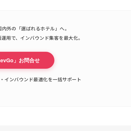
、国内外の「選ばれるホテル」へ。
語運用で、インバウンド集客を最大化。
LevGo」お問合せ
策・インバウンド最適化を一括サポート