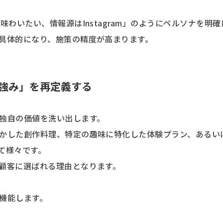
わいたい、情報源はInstagram」のようにペルソナを明確
具体的になり、施策の精度が高まります。
強み」を再定義する
独自の価値を洗い出します。
かした創作料理、特定の趣味に特化した体験プラン、あるい
て様々です。
顧客に選ばれる理由となります。
機能します。