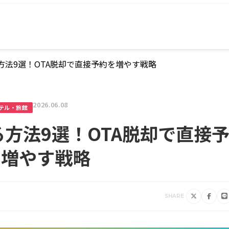
方法9選！OTA脱却で直接予約を増やす戦略
2026.06.08
テル・旅館
方法9選！OTA脱却で直接
を増やす戦略
SHARE