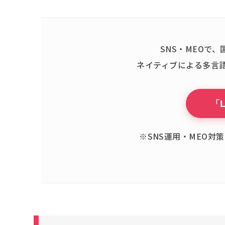
SNS・MEOで
ネイティブによる多言
「
※SNS運用・MEO対