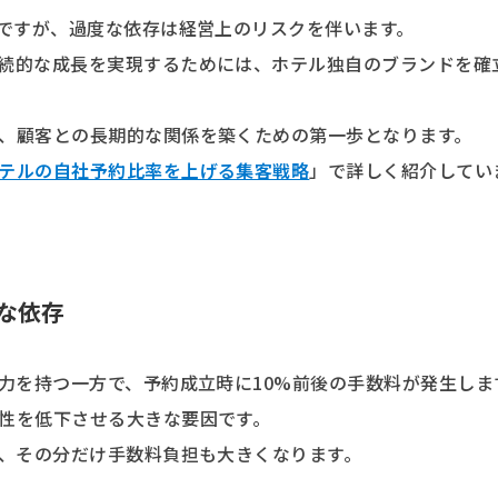
ルですが、過度な依存は経営上のリスクを伴います。
続的な成長を実現するためには、ホテル独自のブランドを確
、顧客との長期的な関係を築くための第一歩となります。
テルの自社予約比率を上げる集客戦略
」で詳しく紹介してい
な依存
力を持つ一方で、予約成立時に10%前後の手数料が発生しま
性を低下させる大きな要因です。
合、その分だけ手数料負担も大きくなります。