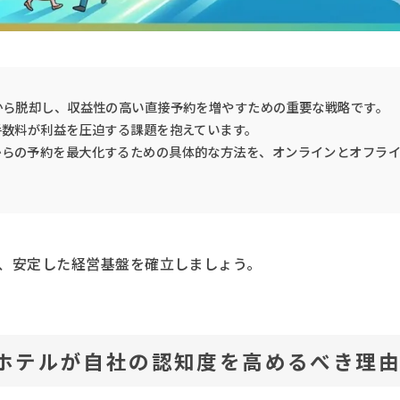
から脱却し、収益性の高い直接予約を増やすための重要な戦略です。
手数料が利益を圧迫する課題を抱えています。
からの予約を最大化するための具体的な方法を、オンラインとオフラ
、安定した経営基盤を確立しましょう。
！ホテルが自社の認知度を高めるべき理