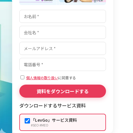
個人情報の取り扱い
に同意する
ダウンロードするサービス資料
「LevGo」サービス資料
#SEO #MEO