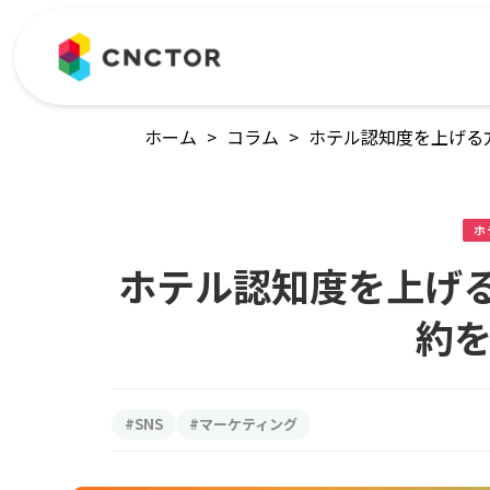
ホーム
>
コラム
>
ホテル認知度を上げる
ホ
ホテル認知度を上げる
約
#SNS
#マーケティング