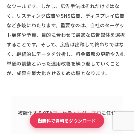
なツールです。しかし、広告手法はそれだけではな
く、リスティング広告やSNS広告、ディスプレイ広告
など多岐にわたります。重要なのは、自社のターゲッ
ト顧客や予算、目的に合わせて最適な広告媒体を選択
することです。そして、広告は出稿して終わりではな
く、継続的にデータを分析し、料金情報の更新や入札
単価の調整といった運用改善を繰り返していくこと
が、成果を最大化させるための鍵となります。
複雑化するOTAマーケティング、
プロに任せ
無料で資料をダウンロード
て収益を最大化しませんか？