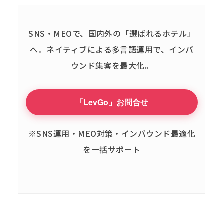
SNS・MEOで、国内外の「選ばれるホテル」
へ。
ネイティブによる多言語運用で、インバ
ウンド集客を最大化。
「LevGo」お問合せ
※SNS運用・MEO対策・インバウンド最適化
を一括サポート