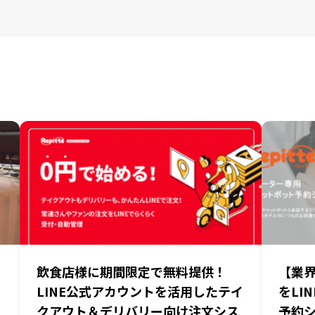
飲食店様に期間限定で無料提供！
【業
LINE公式アカウントを活用したテイ
をLI
クアウト＆デリバリー向け注文シス
予約シ