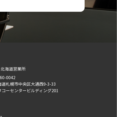
北海道営業所
60-0042
海道札幌市中央区大通西9-3-33
タコーセンタービルディング201