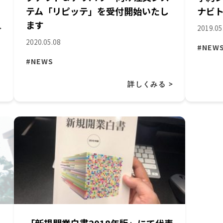
テム「リピッテ」を受付開始いたし
ナビト
ます
2019.05
>
2020.05.08
#NEW
#NEWS
詳しくみる >