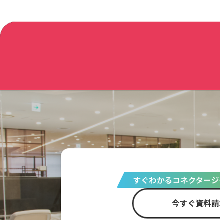
すぐわかるコネクタージ
今すぐ資料請