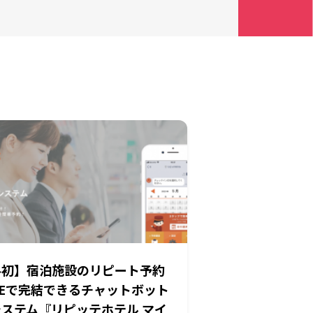
界初】宿泊施設のリピート予約
NEで完結できるチャットボット
ステム『リピッテホテル マイ