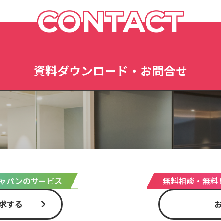
CONTACT
資料ダウンロード・お問合せ
ャパンのサービス
無料相談・無料
求する