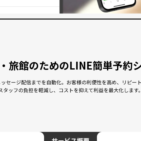
・旅館のための
LINE簡単予約
らメッセージ配信までを自動化。お客様の利便性を高め、リピー
スタッフの負担を軽減し、コストを抑えて利益を最大化します
サービス概要