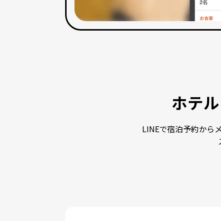
ホテル
LINEで宿泊予約か