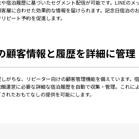
や宿泊履歴に基づいたセグメント配信が可能です。LINEのメ
顧客層に合わせた効果的な情報を届けられます。記念日宿泊の
でリピート予約を促進します。
の顧客情報と履歴を詳細に管理
足しがちな、リピーター向けの顧客管理機能を備えています。
旅館運営に必要な詳細な宿泊履歴を自動で収集・管理。これに
ズされたおもてなしの提供を可能にします。