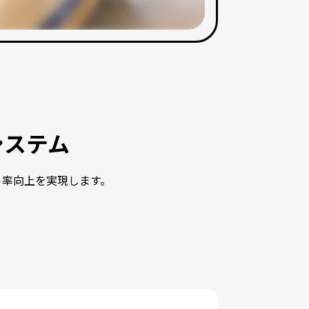
システム
ト率向上を実現します。
。