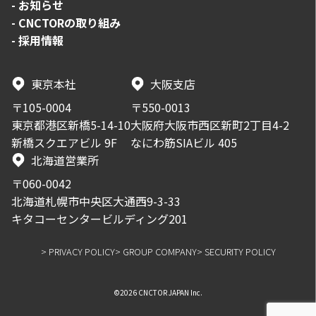
-
お知らせ
-
CNCTORの取り組み
-
採用情報
東京本社
大阪支店
〒105-0004
〒550-0013
東京都港区新橋5-14-10
大阪府大阪市西区新町2丁目4-2
新橋スクエアビル 9F
なにわ筋SIAビル 405
北海道営業所
〒060-0042
北海道札幌市中央区大通西9-3-33
キタコーセンタービルディング201
> PRIVACY POLICY
> GROUP COMPANY
> SECURITY POLICY
©2026 CNCTOR JAPAN Inc.