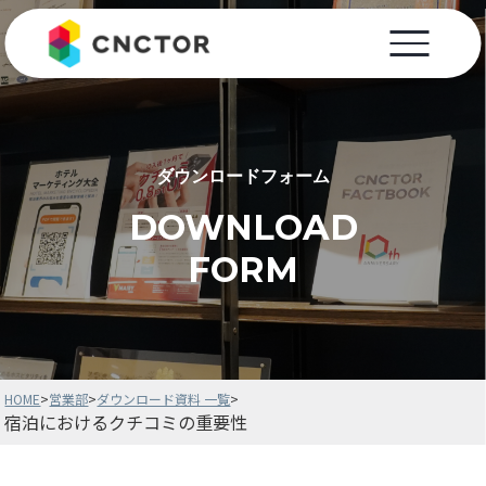
ダウンロードフォーム
DOWNLOAD
FORM
HOME
>
営業部
>
ダウンロード資料 一覧
>
宿泊におけるクチコミの重要性