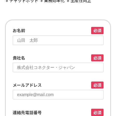
# チャットボット
# 業務効率化
# 生産性向上
お名前
必須
貴社名
必須
メールアドレス
必須
連絡先電話番号
必須