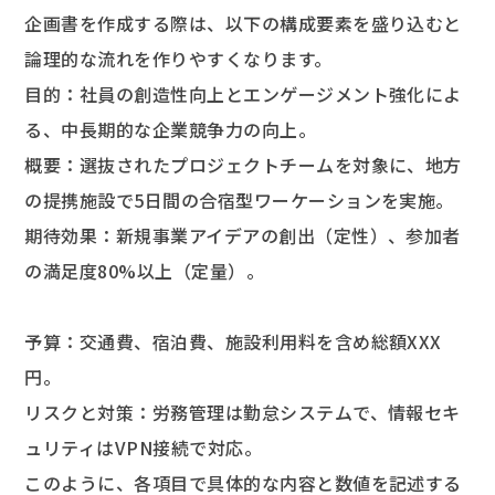
企画書を作成する際は、以下の構成要素を盛り込むと
論理的な流れを作りやすくなります。
目的：社員の創造性向上とエンゲージメント強化によ
る、中長期的な企業競争力の向上。
概要：選抜されたプロジェクトチームを対象に、地方
の提携施設で5日間の合宿型ワーケーションを実施。
期待効果：新規事業アイデアの創出（定性）、参加者
の満足度80%以上（定量）。
予算：交通費、宿泊費、施設利用料を含め総額XXX
円。
リスクと対策：労務管理は勤怠システムで、情報セキ
ュリティはVPN接続で対応。
このように、各項目で具体的な内容と数値を記述する