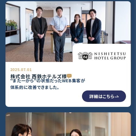
2025.07.01
株式会社 西鉄ホテルズ様
"また一から"の状態だったWEB集客が
体系的に改善できました。
詳細はこちら