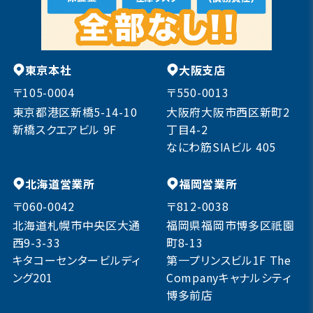
東京本社
大阪支店
〒105-0004
〒550-0013
東京都港区新橋5-14-10
大阪府大阪市西区新町2
新橋スクエアビル 9F
丁目4-2
なにわ筋SIAビル 405
北海道営業所
福岡営業所
〒060-0042
〒812-0038
北海道札幌市中央区大通
福岡県福岡市博多区祇園
西9-3-33
町8-13
キタコーセンタービルディ
第一プリンスビル1F The
ング201
Companyキャナルシティ
博多前店