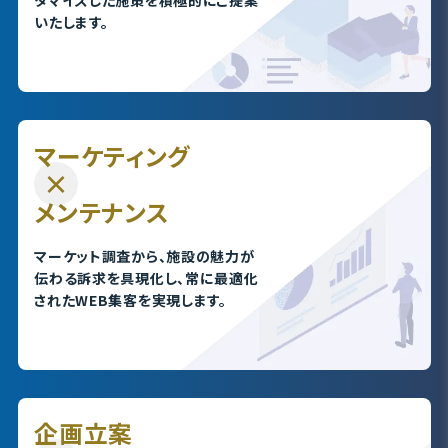
タマイズし
た施策を積極的にご提案
いたします。
マーケティング
メンテナンス
マーケット調査から、施設の魅力が
伝わる訴求
を具現化し、常に最適化
されたWEB集客を実現
します。
企画立案