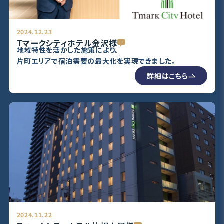
2024.12.23
Tマークシティホテル金沢様
地域特性を活かした施策により、
片町エリアで宿泊需要の最大化を実現できました。
詳細はこちら
2024.11.22