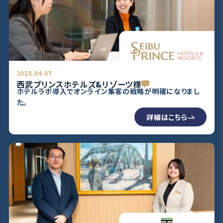
2025.04.07
西武プリンスホテルズ&リゾーツ様
ホテルラボ導入でオンライン集客の戦略が明確になりまし
た。
詳細はこちら