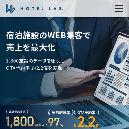
宿泊施設のWEB集客で
売上を最大化
1,800施設のデータを駆使し
OTA予約率 約2.2倍を実現