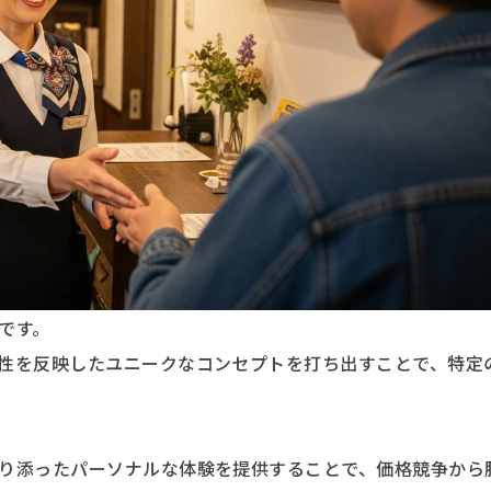
です。
性を反映したユニークなコンセプトを打ち出すことで、特定
り添ったパーソナルな体験を提供することで、価格競争から