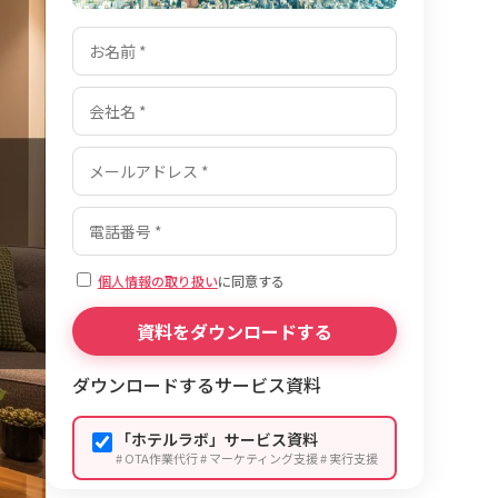
個人情報の取り扱い
に同意する
ダウンロードするサービス資料
「ホテルラボ」サービス資料
# OTA作業代行 # マーケティング支援 # 実行支援