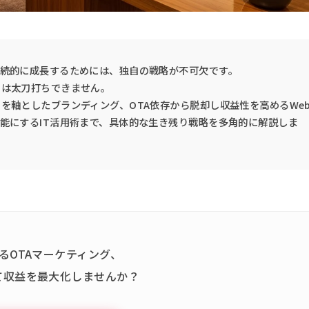
持続的に成長するためには、独自の戦略が不可欠です。
には太刀打ちできません。
を軸としたブランディング、OTA依存から脱却し収益性を高めるWe
能にするIT活用術まで、具体的な生き残り戦略を多角的に解説しま
るOTAマーケティング、
て収益を最大化しませんか？