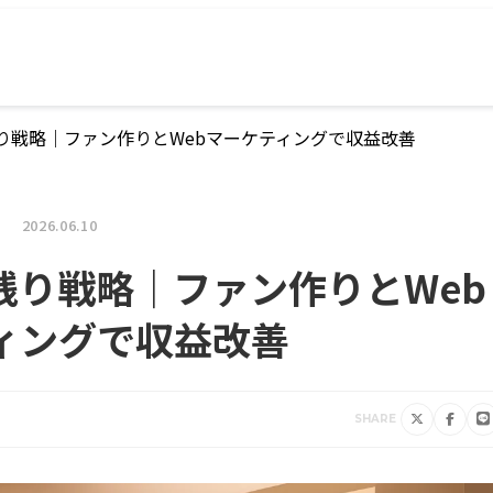
り戦略｜ファン作りとWebマーケティングで収益改善
2026.06.10
残り戦略｜ファン作りとWeb
ィングで収益改善
SHARE