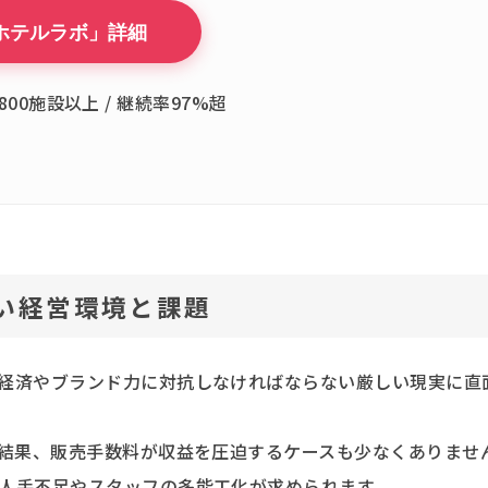
ホテルラボ」詳細
800施設以上 / 継続率97%超
い経営環境と課題
経済やブランド力に対抗しなければならない厳しい現実に直
の結果、販売手数料が収益を圧迫するケースも少なくありませ
人手不足やスタッフの多能工化が求められます。