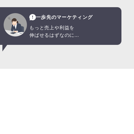
一歩先のマーケティング
もっと売上や利益を
伸ばせるはずなのに...