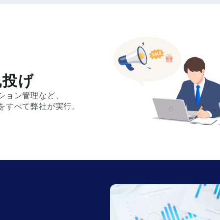
丸投げ
ション管理など、
をすべて弊社が実行。