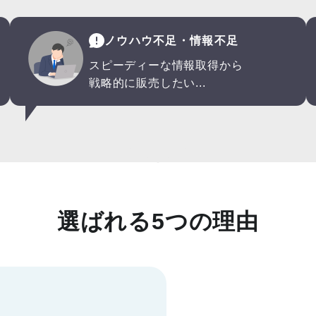
ノウハウ不足・情報不足
スピーディーな情報取得から
戦略的に販売したい...
選ばれる5つの理由