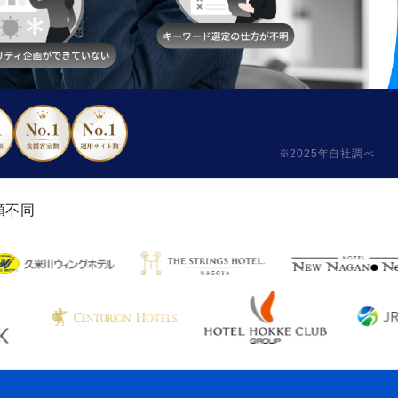
※2025年自社調べ
順不同