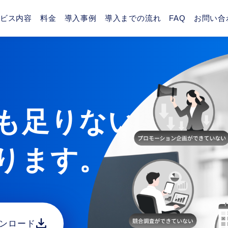
ビス内容
料金
導入事例
導入までの流れ
FAQ
お問い合
も足りない
ります。
ンロード