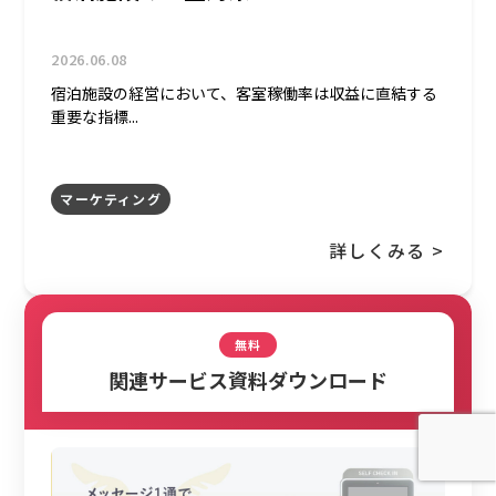
2026.06.08
宿泊施設の経営において、客室稼働率は収益に直結する
重要な指標...
マーケティング
詳しくみる >
無料
関連サービス資料ダウンロード