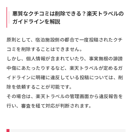
悪質なクチコミは削除できる？楽天トラベルの
ガイドラインを解説
原則として、宿泊施設側の都合で一度投稿されたクチ
コミを削除することはできません。
しかし、個人情報が含まれていたり、事実無根の誹謗
中傷にあたったりするなど、楽天トラベルが定めるガ
イドラインに明確に違反している投稿については、削
除を依頼することが可能です。
その場合は、楽天トラベルの管理画面から違反報告を
行い、審査を経て対応が判断されます。