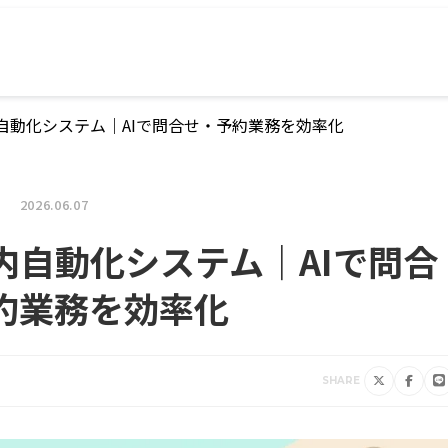
自動化システム｜AIで問合せ・予約業務を効率化
2026.06.07
内自動化システム｜AIで問合
約業務を効率化
SHARE