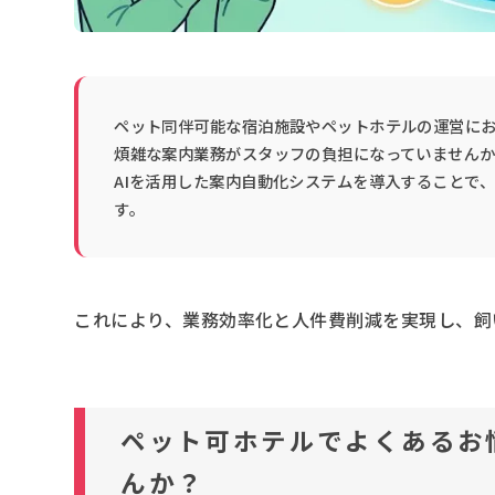
ペット同伴可能な宿泊施設やペットホテルの運営に
煩雑な案内業務がスタッフの負担になっていません
AIを活用した案内自動化システムを導入することで、
す。
これにより、業務効率化と人件費削減を実現し、飼
ペット可ホテルでよくあるお
んか？