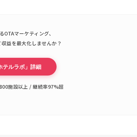
るOTAマーケティング、
て収益を最大化しませんか？
ホテルラボ」詳細
800施設以上 / 継続率97%超