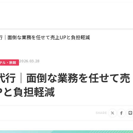
代行｜面倒な業務を任せて売上UPと負担軽減
2026.03.28
テル・旅館
作代行｜面倒な業務を任せて売
Pと負担軽減
SHARE