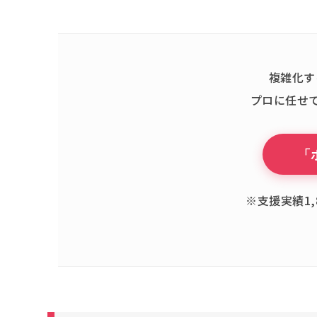
複雑化す
プロに任せ
「
※支援実績1,