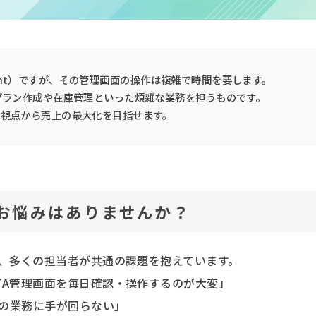
lAgent）ですが、その管理画面の操作は複雑で時間を要します。
プラン作成や在庫管理といった煩雑な業務を担うものです。
な視点から売上の最大化を目指せます。
なお悩みはありませんか？
が、多くの担当者が共通の課題を抱えています。
TA管理画面を毎日確認・操作するのが大変」
の業務に手が回らない」