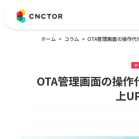
ホーム
>
コラム
>
OTA管理画面の操作
ホ
OTA管理画面の操
上U