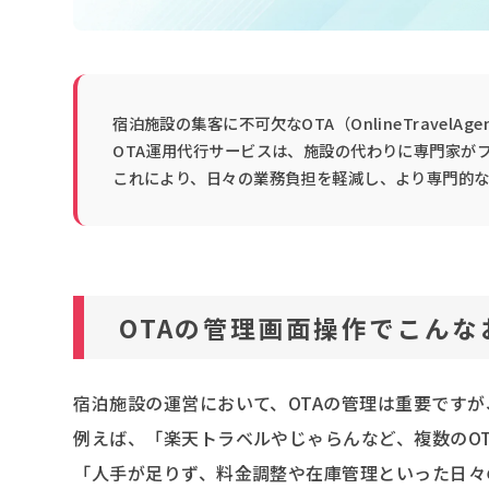
宿泊施設の集客に不可欠なOTA（OnlineTrave
OTA運用代行サービスは、施設の代わりに専門家が
これにより、日々の業務負担を軽減し、より専門的
OTAの管理画面操作でこん
宿泊施設の運営において、OTAの管理は重要です
例えば、「楽天トラベルやじゃらんなど、複数のO
「人手が足りず、料金調整や在庫管理といった日々