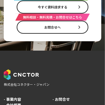
今すぐ資料請求する
無料相談・無料見積・お問合せはこちら
お問合せへ
株式会社コネクター・ジャパン
-
事業内容
-
お問合せ