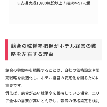
※支援実績1,800施設以上 / 継続率97%超
競合の稼働率把握がホテル経営の戦
略を左右する理由
競合の稼働率を把握することは、自社の価格設定や販
売戦略を最適化し、ホテル経営の安定化を図るために
重要です。
例えば、競合が高い稼働率を維持している場合、エリ
ア全体の需要が高いと判断し、強気の価格設定を検討