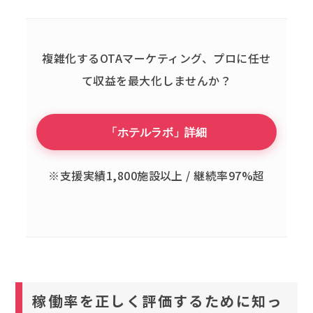
複雑化するOTAマーケティング、
プロに任せ
て収益を最大化しませんか？
「ホテルラボ」詳細
※支援実績1,800施設以上 / 継続率97%超
稼働率を正しく評価するために知っ