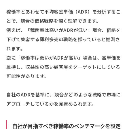
稼働率とあわせて平均客室単価（ADR）を分析するこ
とで、競合の価格戦略を深く理解できます。
例えば、「稼働率は高いがADRが低い」場合、価格を
下げて集客する薄利多売の戦略を採っていると推測さ
れます。
逆に「稼働率は低いがADRが高い」場合は、高単価を
維持し、収益性の高い顧客層をターゲットにしている
可能性があります。
自社のADRを基準に、競合がどのような戦略で市場に
アプローチしているかを見極められます。
自社が目指すべき稼働率のベンチマークを設定