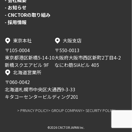
-
会社概要
-
お知らせ
-
CNCTORの取り組み
-
採用情報
東京本社
大阪支店
〒105-0004
〒550-0013
東京都港区新橋5-14-10
大阪府大阪市西区新町2丁目4-2
新橋スクエアビル 9F
なにわ筋SIAビル 405
北海道営業所
〒060-0042
北海道札幌市中央区大通西9-3-33
キタコーセンタービルディング201
> PRIVACY POLICY
> GROUP COMPANY
> SECURITY POLICY
©2026 CNCTOR JAPAN Inc.