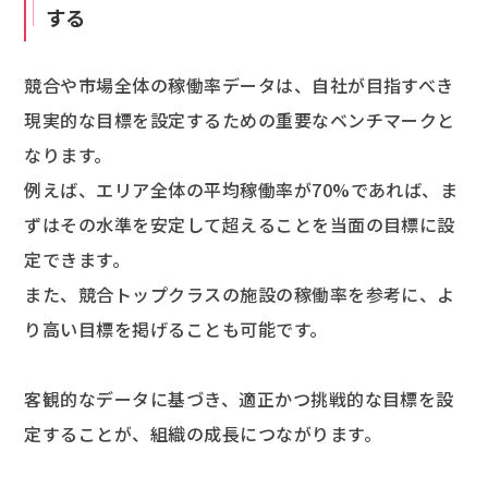
する
競合や市場全体の稼働率データは、自社が目指すべき
現実的な目標を設定するための重要なベンチマークと
なります。
例えば、エリア全体の平均稼働率が70%であれば、ま
ずはその水準を安定して超えることを当面の目標に設
定できます。
また、競合トップクラスの施設の稼働率を参考に、よ
り高い目標を掲げることも可能です。
客観的なデータに基づき、適正かつ挑戦的な目標を設
定することが、組織の成長につながります。