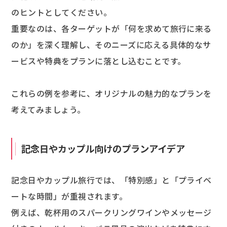
のヒントとしてください。
重要なのは、各ターゲットが「何を求めて旅行に来る
のか」を深く理解し、そのニーズに応える具体的なサ
ービスや特典をプランに落とし込むことです。
これらの例を参考に、オリジナルの魅力的なプランを
考えてみましょう。
記念日やカップル向けのプランアイデア
記念日やカップル旅行では、「特別感」と「プライベ
ートな時間」が重視されます。
例えば、乾杯用のスパークリングワインやメッセージ