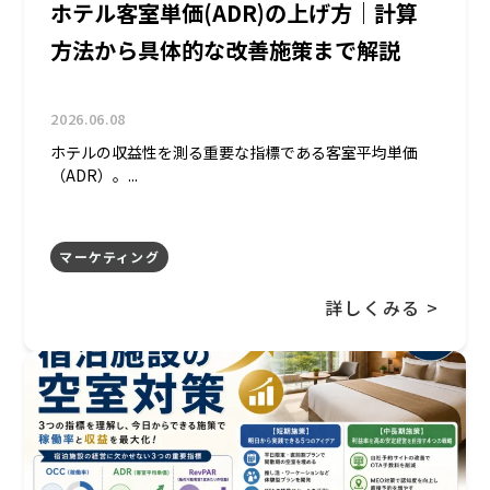
ホテル客室単価(ADR)の上げ方｜計算
方法から具体的な改善施策まで解説
2026.06.08
ホテルの収益性を測る重要な指標である客室平均単価
（ADR）。...
マーケティング
詳しくみる >