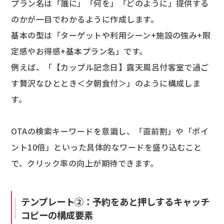
プラン名は「誰に」「何を」「どのように」提供する
のかが一目でわかるように作成します。
基本の型は「ターゲットや利用シーン+施設の強み+限
定感やお得感+基本プラン名」です。
例えば、「【カップル記念日】露天風呂付客室で過ご
す贅沢なひととき＜夕朝食付＞」のように構成しま
す。
OTAの検索キーワードを意識し、「直前割」や「ポイ
ント10倍」といった具体的なワードを盛り込むこと
で、クリック率の向上が期待できます。
テンプレート②：予約をあと押しするキャッチ
コピーの構成要素