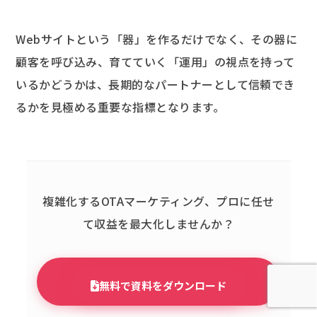
Webサイトという「器」を作るだけでなく、その器に
顧客を呼び込み、育てていく「運用」の視点を持って
いるかどうかは、長期的なパートナーとして信頼でき
るかを見極める重要な指標となります。
複雑化するOTAマーケティング、
プロに任せ
て収益を最大化しませんか？
無料で資料をダウンロード
「ホテルラボ」詳細