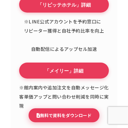
「リピッテホテル」詳細
※LINE公式アカウントを予約窓口に
リピーター獲得と自社予約比率を向上
自動配信によるアップセル加速
「メイリー」詳細
※館内案内や追加注文を自動メッセージ化
客単価アップと問い合わせ削減を同時に実
現
無料で資料をダウンロード