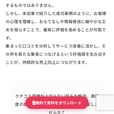
するものではありません。
しかし、本記事で紹介した成功事例のように、お客様
の心理を理解し、おもてなしや情報発信に細やかな工
夫を凝らすことで、着実に評価を高めることが可能で
す。
集まった口コミを分析してサービス改善に活かし、そ
の声を新たな集客につなげるという好循環を生み出す
ことが、持続的な売上向上につながります。
クチコミ評価が上がらない悩みを解消。
満足
無料で資料をダウンロード
度の高い顧客から、戦略的に口コミを促しま
せんか？