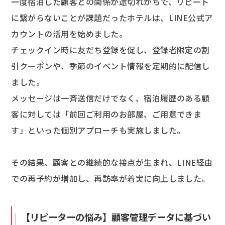
一度宿泊した顧客との関係が途切れがちで、リピート
に繋がらないことが課題だったホテルは、LINE公式ア
カウントの活用を始めました。
チェックイン時に友だち登録を促し、登録者限定の割
引クーポンや、季節のイベント情報を定期的に配信し
ました。
メッセージは一斉送信だけでなく、宿泊履歴のある顧
客に対しては「前回ご利用のお部屋、ご用意できま
す」といった個別アプローチも実施しました。
その結果、顧客との継続的な接点が生まれ、LINE経由
での再予約が増加し、再訪率が着実に向上しました。
【リピーターの悩み】顧客管理データに基づい