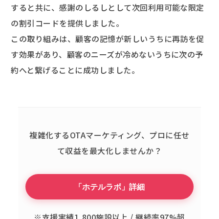
すると共に、感謝のしるしとして次回利用可能な限定
の割引コードを提供しました。
この取り組みは、顧客の記憶が新しいうちに再訪を促
す効果があり、顧客のニーズが冷めないうちに次の予
約へと繋げることに成功しました。
複雑化するOTAマーケティング、
プロに任せ
て収益を最大化しませんか？
「ホテルラボ」詳細
※支援実績1,800施設以上 / 継続率97%超