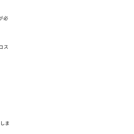
が必
コス
生しま