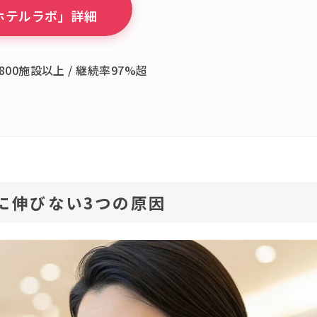
ホテルラボ」詳細
800施設以上 / 継続率97%超
に伸びない3つの原因