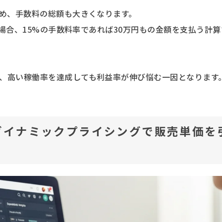
ため、手数料の総額も大きくなります。
た場合、15%の手数料率であれば30万円もの金額を支払う計算
、高い稼働率を達成しても利益率が伸び悩む一因となります
ダイナミックプライシングで販売単価を