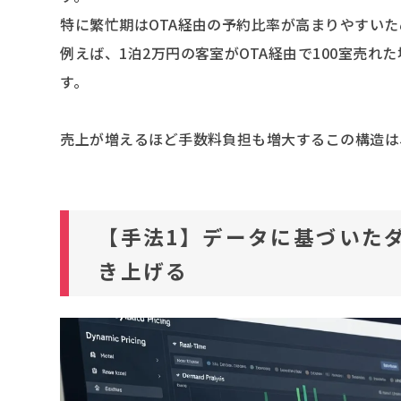
特に繁忙期はOTA経由の予約比率が高まりやすい
例えば、1泊2万円の客室がOTA経由で100室売れ
す。
売上が増えるほど手数料負担も増大するこの構造は
【手法1】データに基づいた
き上げる