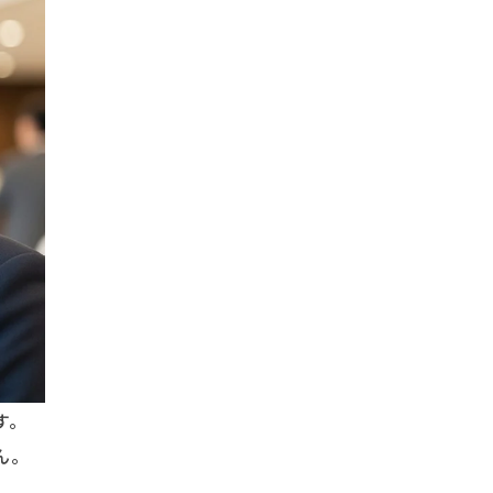
す。
ん。