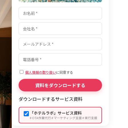
個人情報の取り扱い
に同意する
ダウンロードするサービス資料
「ホテルラボ」サービス資料
# OTA作業代行 # マーケティング支援 # 実行支援