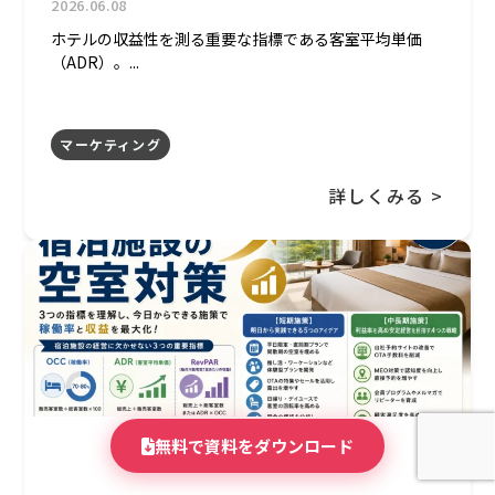
2026.06.08
ホテルの収益性を測る重要な指標である客室平均単価
（ADR）。...
マーケティング
詳しくみる >
無料で資料をダウンロード