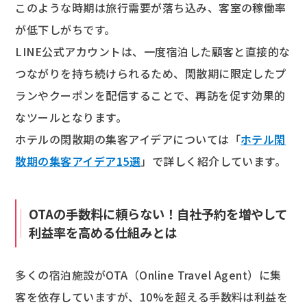
このような時期は旅行需要が落ち込み、客室の稼働率
が低下しがちです。
LINE公式アカウントは、一度宿泊した顧客と直接的な
つながりを持ち続けられるため、閑散期に限定したプ
ランやクーポンを配信することで、再訪を促す効果的
なツールとなります。
ホテルの閑散期の集客アイデアについては「
ホテル閑
散期の集客アイデア15選
」で詳しく紹介しています。
OTAの手数料に頼らない！自社予約を増やして
利益率を高める仕組みとは
多くの宿泊施設がOTA（Online Travel Agent）に集
客を依存していますが、10%を超える手数料は利益を