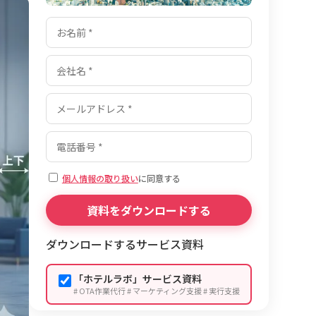
個人情報の取り扱い
に同意する
ダウンロードするサービス資料
「ホテルラボ」サービス資料
# OTA作業代行 # マーケティング支援 # 実行支援