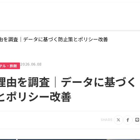
由を調査｜データに基づく防止策とポリシー改善
2026.06.08
テル・旅館
理由を調査｜データに基づく
とポリシー改善
SHARE