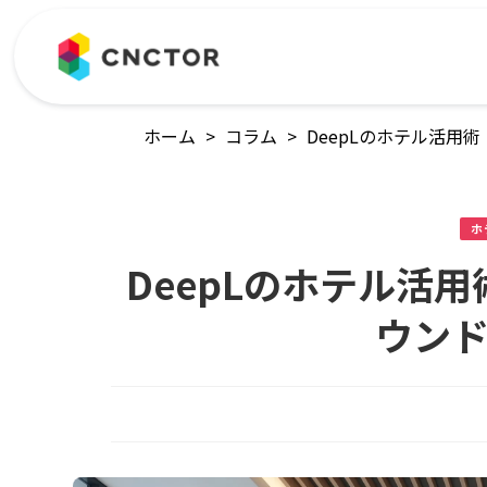
ホーム
>
コラム
>
DeepLのホテル活用
ホ
DeepLのホテル活
ウン