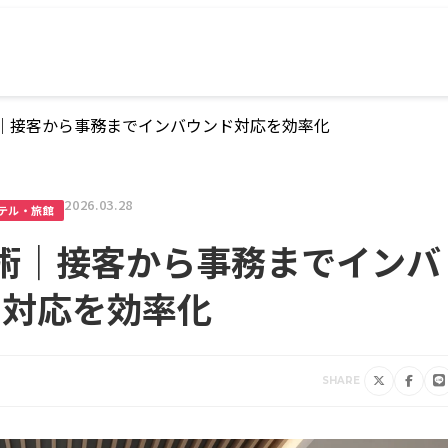
術｜接客から事務までインバウンド対応を効率化
2026.03.28
テル・旅館
用術｜接客から事務までインバ
ド対応を効率化
SHARE