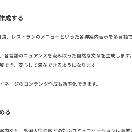
作成する
難経路、レストランのメニューといった各種案内表示を多言語
、各言語のニュアンスを汲み取った自然な文章を生成します
解でき、安心して滞在できるようになります。
イネージのコンテンツ作成も効率化できます。
める
案内など、外国人宿泊客との対面コミュニケーションは頻繁