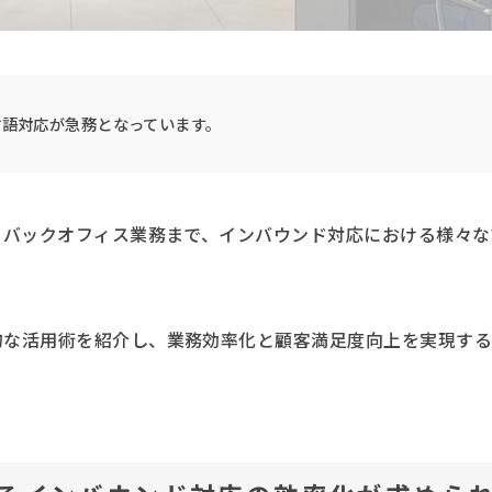
言語対応が急務となっています。
からバックオフィス業務まで、インバウンド対応における様々
体的な活用術を紹介し、業務効率化と顧客満足度向上を実現す