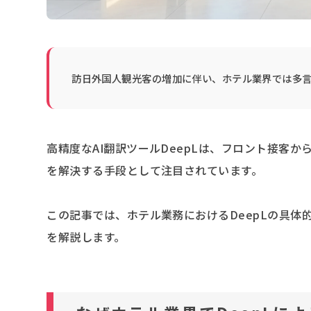
訪日外国人観光客の増加に伴い、ホテル業界では多
高精度なAI翻訳ツールDeepLは、フロント接客
を解決する手段として注目されています。
この記事では、ホテル業務におけるDeepLの具
を解説します。