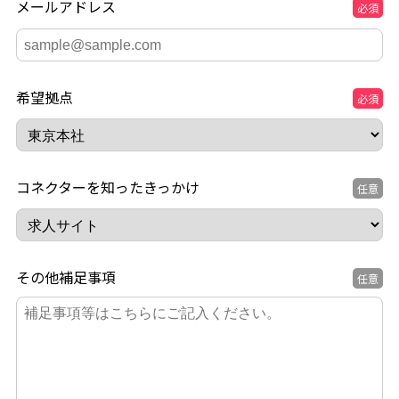
メールアドレス
必須
希望拠点
必須
コネクターを知ったきっかけ
任意
その他補足事項
任意