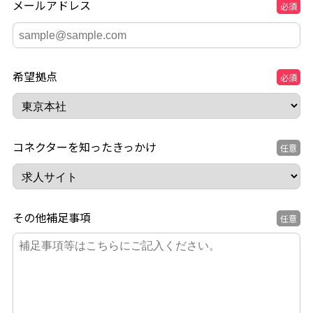
メールアドレス
必須
希望拠点
必須
コネクターを知ったきっかけ
任意
その他補足事項
任意