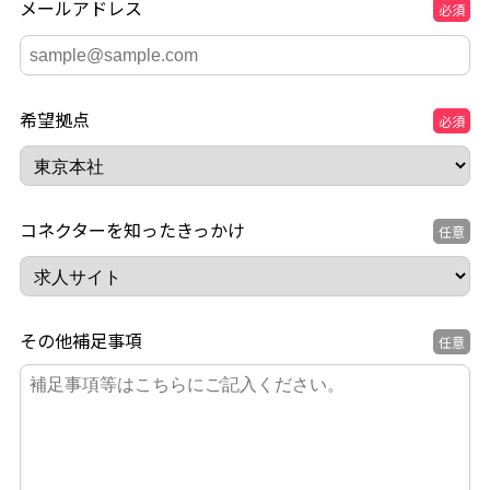
メールアドレス
必須
希望拠点
必須
コネクターを知ったきっかけ
任意
その他補足事項
任意