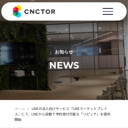
お知らせ
NEWS
ホーム
>
LINEの法人向けサービス「LINEマーケットプレイ
ス」にて、LINEから自動で予約受付可能な「リピッテ」を提供
開始