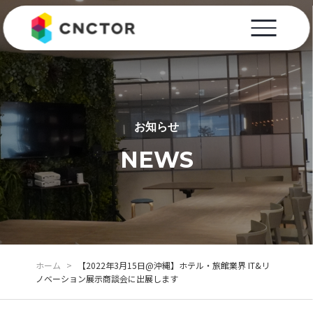
お知らせ
NEWS
ホーム
>
【2022年3月15日@沖縄】ホテル・旅館業界 IT&リ
ノベーション展示商談会に出展します