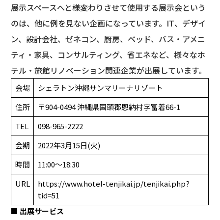
展示スペースへと様変わりさせて使用する展示会という
のは、他に例を見ない企画になっています。IT、デザイ
ン、設計会社、ゼネコン、厨房、ベッド、バス・アメニ
ティ・家具、コンサルティング、省エネなど、様々なホ
テル・旅館リノベーション関連企業が出展しています。
会場
シェラトン沖縄サンマリーナリゾート
住所
〒904-0494 沖縄県国頭郡恩納村字冨着66-1
TEL
098-965-2222
会期
2022年3月15日(火)
時間
11:00～18:30
URL
https://www.hotel-tenjikai.jp/tenjikai.php?
tid=51
■ 出展サービス