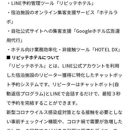
・LINE予約管理ツール「リピッテホテル」
・宿泊施設のオンライン集客支援サービス「ホテルラ
ボ」
・自社公式サイトへの集客支援「Googleホテル広告運
用代行」
・ホテル向け業務効率化・非接触ツール「HOTEL DX」
■ リピッテホテルについて
「リピッテホテル」とは、LINE公式アカウントを利用
した宿泊施設のリピーター獲得に特化したチャットボッ
ト予約システムです。リピーターはチャットボット(自
動返信プログラム)とLINEで会話するだけで、最短３秒
で予約を完結することができます。
新型コロナウイルス感染症対策となる接触を必要としな
い事前チェックイン機能や、コロナ禍で需要が急増した