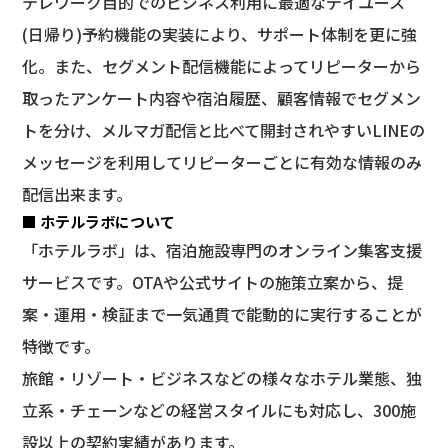
テレワーク目的でのビジネス利用に最適なデイユース
(日帰り)予約機能の実装により、サポート体制を更に強
化。また、セグメント配信機能によってリピーターから
取ったアンケート内容や宿泊履歴、顧客情報でセグメン
トを分け、メルマガ配信と比べて開封されやすいLINEの
メッセージを利用してリピーターごとに有効な情報のみ
配信出来ます。
■ ホテルラボについて
「ホテルラボ」は、宿泊施設専門のオンライン集客支援
サービスです。OTAや公式サイトの施策立案から、提
案・運用・検証まで一気通貫で能動的に実行することが
特徴です。
旅館・リゾート・ビジネスなどの様々なホテル業態、独
立系・チェーンなどの経営スタイルにも対応し、300施
設以上の契約実績があります。