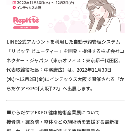
LINE公式アカウントを利用した自動予約管理システム
「リピッテ ビューティー」を開発・提供する株式会社コ
ネクター・ジャパン​​（東京オフィス：東京都千代田区、
代表取締役社長：中濱康広）は、2022年11月30日
(水)〜12月2日(金)にインテックス大阪で開催される「か
らだケアEXPO[大阪]’22」へ出展します。
■からだケアEXPO 健康施術産業展について
接骨院・鍼灸院・整体などの施術所を支援する最新技