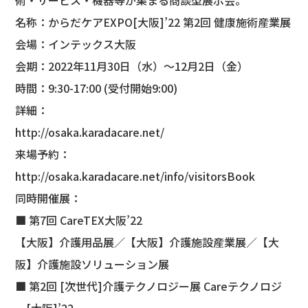
術・サービス・機器等が集まる商談型展示会。
名称：からだケアEXPO[大阪]’22 第2回 健康施術産業展
会場：インテックス大阪
会期：2022年11月30日（水）～12月2日（金）
時間：9:30-17:00 (受付開始9:00)
詳細：
http://osaka.karadacare.net/
来場予約：
http://osaka.karadacare.net/info/visitorsBook
同時開催展：
■ 第7回 CareTEX大阪’22
【大阪】介護用品展／【大阪】介護施設産業展／【大
阪】介護施設ソリューション展
■ 第2回 [次世代]介護テクノロジー展 Careテクノロジ