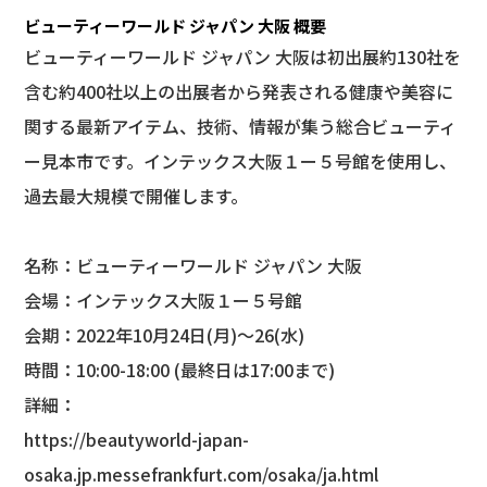
ビューティーワールド ジャパン 大阪 概要
ビューティーワールド ジャパン 大阪は初出展約130社を
含む約400社以上の出展者から発表される健康や美容に
関する最新アイテム、技術、情報が集う総合ビューティ
ー見本市です。インテックス大阪１ー５号館を使用し、
過去最大規模で開催します。
名称：ビューティーワールド ジャパン 大阪
会場：インテックス大阪１ー５号館
会期：2022年10月24日(月)～26(水)
時間：10:00-18:00 (最終日は17:00まで)
詳細：
https://beautyworld-japan-
osaka.jp.messefrankfurt.com/osaka/ja.html