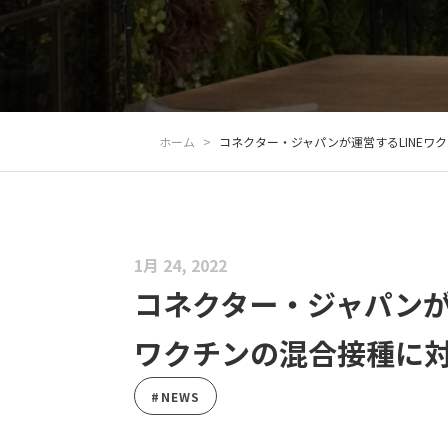
ホーム
>
コネクター・ジャパンが運営するLINE
1月 24, 2022
コネクター・ジャパンが
ワクチンの混合接種に
#NEWS