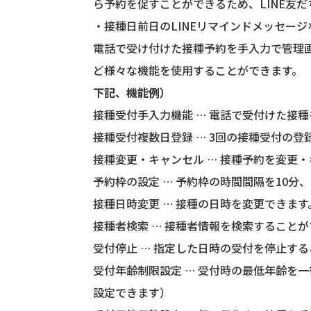
ら予約を促すことができるため、LINE友
・接種日前日のLINEリマインドメッセー
電話で受け付けた接種予約を手入力で管理
ど様々な機能を使用することができます。
下記、機能例）
接種受付手入力機能 … 電話で受付けた接
接種受付複数日登録 … 3回の接種受付の登
接種変更・キャンセル … 接種予約を変更
予約枠の設定 … 予約枠の時間間隔を10分、
接種日時変更 … 接種の日時を変更できます
接種者検索 … 接種者情報を検索すること
受付停止 … 指定した日時の受付を停止す
受付年齢制限設定 … 受付時の最低年齢を
設定できます）