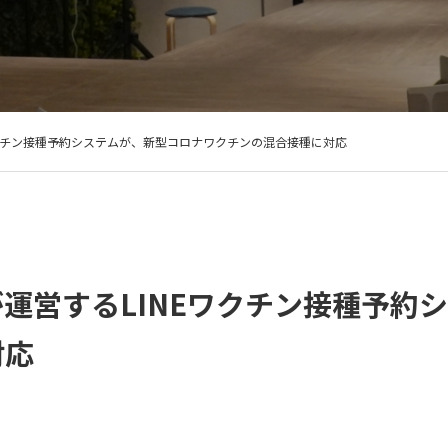
ワクチン接種予約システムが、新型コロナワクチンの混合接種に対応
運営するLINEワクチン接種予約
対応