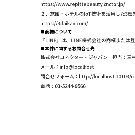
https://www.repittebeauty.cnctor.jp/
２、旅館・ホテルのIoT技術を活用した3密
https://3daikan.com/
■商標について
「LINE」は、LINE株式会社の商標または
■本件に関するお問合せ先
株式会社コネクター・ジャパン 担当：三
メール：info@localhost
問合せフォーム：
http://localhost:10103/c
電話：03-5244-9566