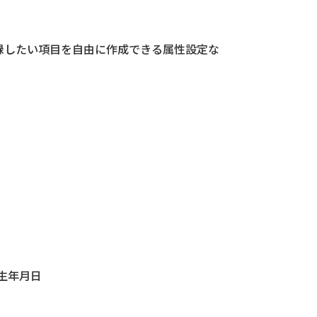
録したい項目を自由に作成できる属性設定な
生年月日