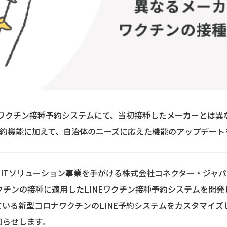
Eワクチン接種予約システムにて、当初接種したメーカーとは
予約機能に加えて、自治体のニーズに応えた機能のアップデート
rtnerとしてITソリューション事業を手がける株式会社コネクター
チンの接種に適用したLINEワクチン接種予約システムを開
いる新型コロナワクチンのLINE予約システムをカスタマイ
知らせします。