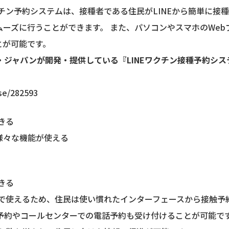
クチン予約システムは、接種者である住民がLINEから簡単に接
ーズに行うことができます。 また、パソコンやスマホのWe
とが可能です。
・ジャパンが開発・提供している『LINEワクチン接種予約シス
ase/282593
きる
様々な機能が使える
きる
NEで使えるため、住民は使い慣れたインターフェースから接触予
予約やコールセンターでの電話予約も受け付けることが可能です