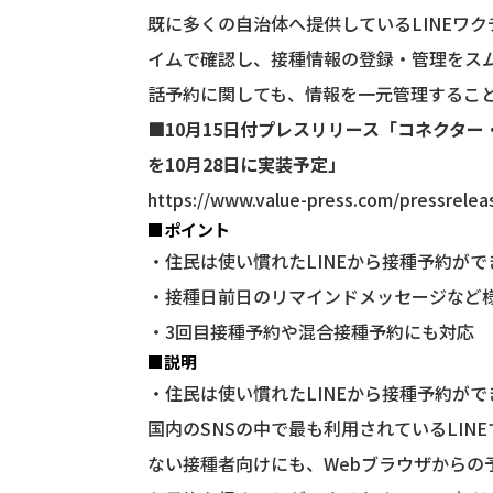
既に多くの自治体へ提供しているLINEワ
イムで確認し、接種情報の登録・管理をスム
話予約に関しても、情報を一元管理するこ
■10月15日付プレスリリース「コネクター
を10月28日に実装予定」
https://www.value-press.com/pressrele
■ポイント
・住民は使い慣れたLINEから接種予約がで
・接種日前日のリマインドメッセージなど
・3回目接種予約や混合接種予約にも対応
■説明
・住民は使い慣れたLINEから接種予約がで
国内のSNSの中で最も利用されているLI
ない接種者向けにも、Webブラウザからの