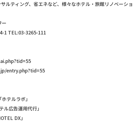
ンサルティング、省エネなど、様々なホテル・旅館リノベーシ
ワー
TEL:03-3265-111
kai.php?tid=55
.jp/entry.php?tid=55
「ホテルラボ」
ホテル広告運用代行」
TEL DX」