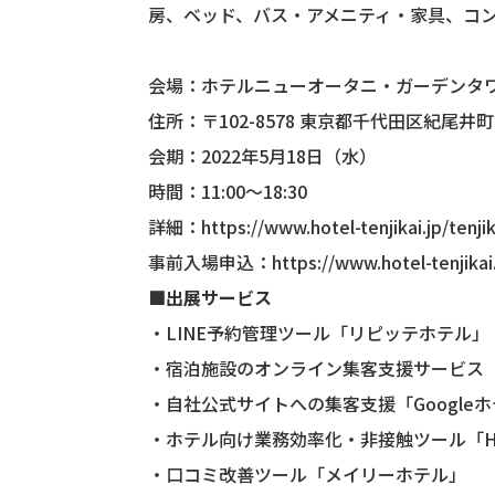
房、ベッド、バス・アメニティ・家具、コ
会場：ホテルニューオータニ・ガーデンタ
住所：〒102-8578 東京都千代⽥区紀尾井町4-1 
会期：2022年5月18日（水）
時間：11:00～18:30
詳細：
https://www.hotel-tenjikai.jp/tenji
事前入場申込：
https://www.hotel-tenjikai
■出展サービス
・LINE予約管理ツール「リピッテホテル」
・宿泊施設のオンライン集客支援サービス
・自社公式サイトへの集客支援「Google
・ホテル向け業務効率化・非接触ツール「HO
・口コミ改善ツール「メイリーホテル」