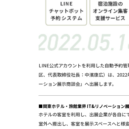
LINE公式アカウントを利用した自動予約
区、代表取締役社長：中濱康広）は、2022
ーション展示商談会」へ出展します。
■関東ホテル・旅館業界 IT&リノベーション
ホテルの客室を利用し、出展企業が各自に
室外へ搬出し、客室を展示スペースへと様変