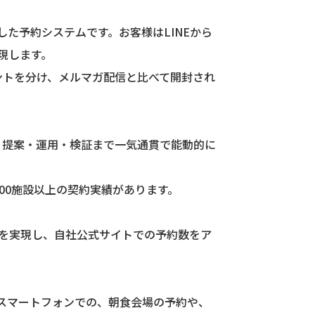
た予約システムです。お客様はLINEから
現します。
ントを分け、メルマガ配信と比べて開封され
、提案・運用・検証まで一気通貫で能動的に
00施設以上の契約実績があります。
示を実現し、自社公式サイトでの予約数をア
のスマートフォンでの、朝食会場の予約や、