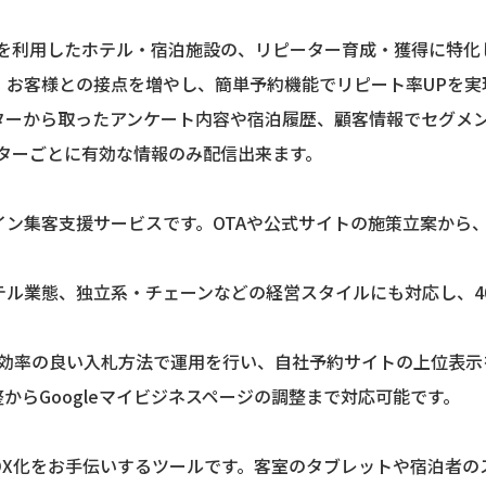
トを利用したホテル・宿泊施設の、リピーター育成・獲得に特化し
。お客様との接点を増やし、簡単予約機能でリピート率UPを実
ターから取ったアンケート内容や宿泊履歴、顧客情報でセグメ
ーターごとに有効な情報のみ配信出来ます。
イン集客支援サービスです。OTAや公式サイトの施策立案から
ル業態、独立系・チェーンなどの経営スタイルにも対応し、4
スト効率の良い入札方法で運用を行い、自社予約サイトの上位表
からGoogleマイビジネスページの調整まで対応可能です。
設のDX化をお手伝いするツールです。客室のタブレットや宿泊者