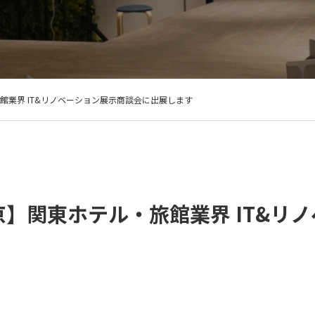
旅館業界 IT&リノベーション展示商談会に出展します
東京】関東ホテル・旅館業界 IT&