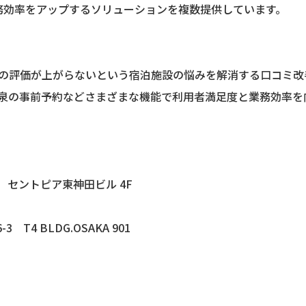
務効率をアップするソリューションを複数提供しています。
イトの評価が上がらないという宿泊施設の悩みを解消する口コミ
温泉の事前予約などさまざまな機能で利用者満足度と業務効率を
】
-9 セントピア東神田ビル 4F
 T4 BLDG.OSAKA 901