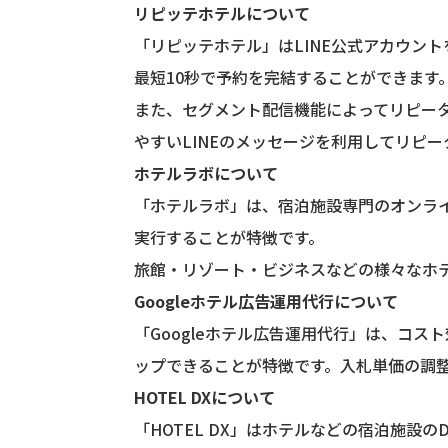
リピッテホテルについて
「リピッテホテル」はLINE公式アカウン
最短10秒で予約を完結することができます
また、セグメント配信機能によってリピー
やすいLINEのメッセージを利用してリピ
ホテルラボについて
「ホテルラボ」は、宿泊施設専門のオンラ
実行することが特徴です。
旅館・リゾート・ビジネスなどの様々なホテ
Googleホテル広告運用代行について
「Googleホテル広告運用代行」は、コ
ップできることが特徴です。入札単価の調整
HOTEL DXについて
「HOTEL DX」はホテルなどの宿泊施