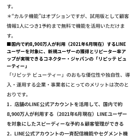
す。
＊“カルテ機能”はオプションですが、試用版として顧客
情報1人につき1予約まで無料で機能を活用いただけま
す。
■国内で約8,900万人が利用（2021年6月現在）するLINE
ユーザーを対象に、新規ユーザーの獲得とリピーター率ア
ップが実現できるコネクター・ジャパンの「リピッテ ビュ
ーティー」
「リピッテ ビューティー」のおもな優位性や独自性、導
入・運用する企業・事業者にとってのメリットは次のと
おりです。
1．店舗のLINE公式アカウントを活用して、国内で約
8,900万人が利用する（2021年6月現在）LINEユーザー
を対象にしたスピーディーな予約＆顧客管理ができる
2．LINE公式アカウントの一斉配信機能やセグメント機