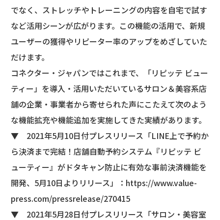
でなく、ストレッチやトレーニングの内容を自宅で試す
など活用シーンが広がります。この機能の活用で、新規
ユーザーの獲得やリピーター率のアップをめざしていた
だけます。
コネクター・ジャパンではこれまで、「リピッテ ビュー
ティー」を導入・活用いただいているサロン＆美容系店
舗の企業・事業者から寄せられた声にこたえて次のよう
な機能拡充や機能追加を実施してきた実績があります。
▼ 2021年5月10日付プレスリリース「LINE上で予約か
ら決済まで完結！店舗自動予約システム『リピッテ ビ
ューティー』がドタキャン防止に有効な事前決済機能を
開発、5月10日よりリリース」：
https://www.value-
press.com/pressrelease/270415
▼ 2021年5月28日付プレスリリース「サロン・美容室