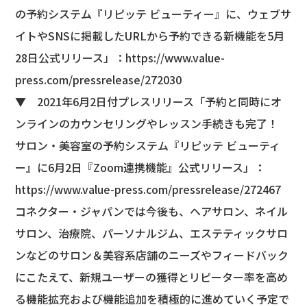
の予約システム『リピッテ ビューティー』に、ウェブサ
イトやSNSに掲載したURLから予約できる新機能を5月
28日公式リリース」：
https://www.value-
press.com/pressrelease/272030
▼ 2021年6月2日付プレスリリース「予約と同時にオ
ンラインのカウンセリングやレッスン手続きも完了！
サロン・美容室の予約システム『リピッテ ビューティ
ー』に6月2日『Zoom連携機能』公式リリース」：
https://www.value-press.com/pressrelease/272467
コネクター・ジャパンでは今後も、ヘアサロン、ネイル
サロン、治療院、パーソナルジム、エステティックサロ
ンなどのサロン＆美容系店舗のニーズやフィードバック
にこたえて、新規ユーザーの獲得とリピーター率を高め
る機能拡充および機能追加を積極的に進めていく予定で