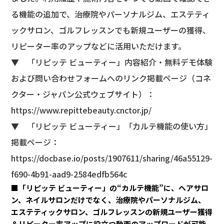
る機能の追加で、治療院やパーソナルジム、エステティ
ックサロン、ゴルフレッスンでも新規ユーザーの獲得、
リピーター率のアップなどに活用いただけます。
▼ 「リピッテ ビューティー」内容紹介・無料デモ体験
および問い合わせフォームへのリンク掲載ページ（コネ
クター・ジャパン公式ウェブサイト）：
https://www.repittebeauty.cnctor.jp/
▼ 「リピッテ ビューティー」「カルテ機能の使い方」
掲載ページ：
https://docbase.io/posts/1907611/sharing/46a55129-
f690-4b91-aad9-2584edfb564c
■「リピッテ ビューティー」の“カルテ機能”に、ヘアサロ
ン、ネイルサロンだけでなく、治療院やパーソナルジム、
エステティックサロン、ゴルフレッスンの新規ユーザー獲得
＆リピーター率アップに役立つ動画のアップロードが可能