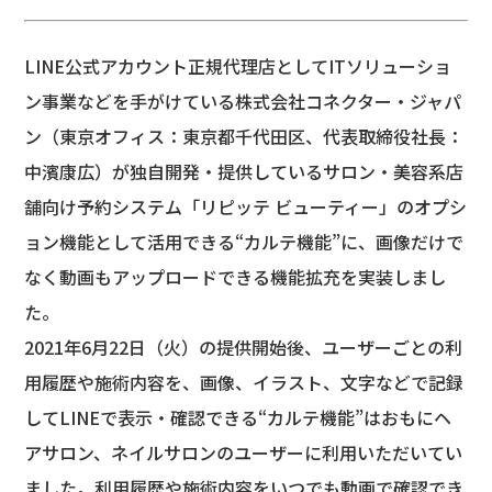
LINE公式アカウント正規代理店としてITソリューショ
ン事業などを手がけている株式会社コネクター・ジャパ
ン（東京オフィス：東京都千代田区、代表取締役社長：
中濱康広）が独自開発・提供しているサロン・美容系店
舗向け予約システム「リピッテ ビューティー」のオプシ
ョン機能として活用できる“カルテ機能”に、画像だけで
なく動画もアップロードできる機能拡充を実装しまし
た。
2021年6月22日（火）の提供開始後、ユーザーごとの利
用履歴や施術内容を、画像、イラスト、文字などで記録
してLINEで表示・確認できる“カルテ機能”はおもにヘ
アサロン、ネイルサロンのユーザーに利用いただいてい
ました。利用履歴や施術内容をいつでも動画で確認でき