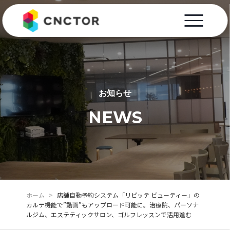
お知らせ
NEWS
ホーム
>
店舗自動予約システム「リピッテ ビューティー」の
カルテ機能で”動画”もアップロード可能に。治療院、パーソナ
ルジム、エステティックサロン、ゴルフレッスンで活用進む