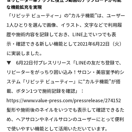
な機能拡充を実現
「リピッテ ビューティー」の“カルテ機能”は、ユーザー
1人ひとりを選んで画像、イラスト、文字などで利用履
歴や施術内容を記録しておき、LINE上でいつでも表
示・確認できる新しい機能として2021年6月22日（火）
に実装しました。
▼ 6月22日付プレスリリース「LINEの友だち登録で、
リピーターをがっちり囲い込み！サロン・美容室予約シ
ステム『リピッテ ビューティー』に“カルテ機能”が搭
載、ボタン1つで施術記録を確認」：
https://www.value-press.com/pressrelease/274152
髪形や施術後のネイルをいつでも表示して確認できるた
め、ヘアサロンやネイルサロンのユーザーにとって便利
で使いやすい機能として活用いただいています。