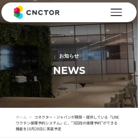
お知らせ
NEWS
ホーム
>
コネクター・ジャパンが開発・提供している「LINE
ワクチン接種予約システム」に、“3回目の接種予約”ができる
機能を10月28日に実装予定