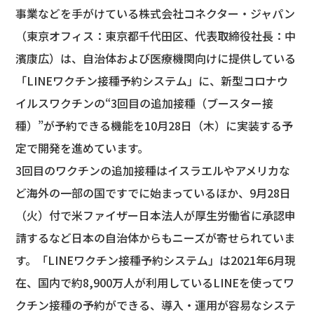
事業などを手がけている株式会社コネクター・ジャパン
（東京オフィス：東京都千代田区、代表取締役社長：中
濱康広）は、自治体および医療機関向けに提供している
「LINEワクチン接種予約システム」に、新型コロナウ
イルスワクチンの“3回目の追加接種（ブースター接
種）”が予約できる機能を10月28日（木）に実装する予
定で開発を進めています。
3回目のワクチンの追加接種はイスラエルやアメリカな
ど海外の一部の国ですでに始まっているほか、9月28日
（火）付で米ファイザー日本法人が厚生労働省に承認申
請するなど日本の自治体からもニーズが寄せられていま
す。「LINEワクチン接種予約システム」は2021年6月現
在、国内で約8,900万人が利用しているLINEを使ってワ
クチン接種の予約ができる、導入・運用が容易なシステ