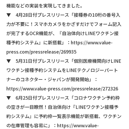
機能などの実装を実現してきました。
▼ 4月28日付プレスリリース「接種券の10桁の番号入
力が不要に！スマホカメラをかざすだけでフォーム記入
が完了するOCR機能が、『自治体向けLINEワクチン接
種予約システム』に新搭載」：
https://www.value-
press.com/pressrelease/269935
▼ 5月31日付プレスリリース「個別医療機関向けLINE
ワクチン接種予約システムをLINEテクノロジーパート
ナーのコネクター・ジャパンが開発開始」：
https://www.value-press.com/pressrelease/272326
▼ 6月25日付プレスリリース「コロナワクチン予約枠
の空きが一目瞭然！自治体向け『LINEワクチン接種予
約システム』に予約枠一覧表示機能が新搭載、ワクチン
の在庫管理も容易に」：
https://www.value-