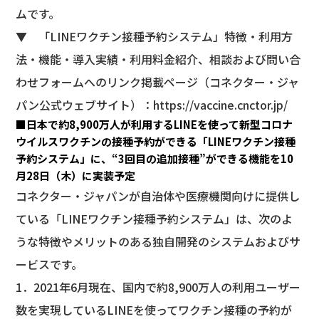
ムです。
▼ 「LINEワクチン接種予約システム」特徴・利用方
法・機能・導入実績・利用料金紹介、相談および問い合
わせフォームへのリンク掲載ページ（コネクター・ジャ
パン公式ウェブサイト）：
https://vaccine.cnctor.jp/
■日本で約8,900万人が利用するLINEを使って新型コロナ
ウイルスワクチンの接種予約ができる「LINEワクチン接種
予約システム」に、“3回目の追加接種”ができる機能を10
月28日（木）に実装予定
コネクター・ジャパンが自治体や医療機関向けに提供し
ている「LINEワクチン接種予約システム」は、次のよ
うな特徴やメリットのある独自開発のシステムおよびサ
ービスです。
1．2021年6月現在、国内で約8,900万人の利用ユーザー
数を実現しているLINEを使ってワクチン接種の予約が