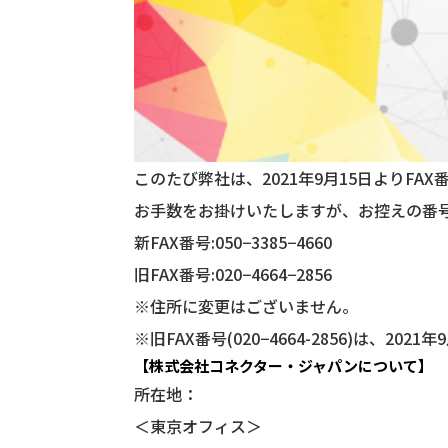
このたび弊社は、2021年9月15日よりF
お手数をお掛けいたしますが、お控えの番
新FAX番号:050−3385−4660
旧FAX番号:020−4664−2856
※住所に変更はございません。
※旧FAX番号(020−4664-2856)は
【株式会社コネクター・ジャパンについて】
所在地：
＜東京オフィス＞