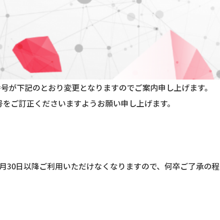
AX番号が下記のとおり変更となりますのでご案内申し上げます。
号をご訂正くださいますようお願い申し上げます。
、2021年9月30日以降ご利用いただけなくなりますので、何卒ご了