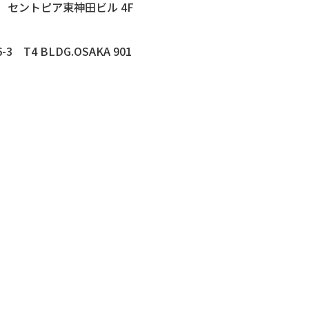
-9 セントピア東神田ビル 4F
 T4 BLDG.OSAKA 901