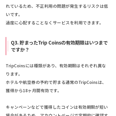
れているため、不正利用の問題が発生するリスクは低
いです。
過度に心配することなくサービスを利用できます。
Q3. 貯まったTrip Coinsの有効期限はいつまで
ですか？
TripCoinsには種類があり、有効期限はそれぞれ異な
ります。
ホテルや航空券の予約で貯まる通常のTripCoinsは、
獲得から18ヶ月間有効です。
キャンペーンなどで獲得したコインは有効期限が短い
場合があるため、アカウントページで定期的に確認す