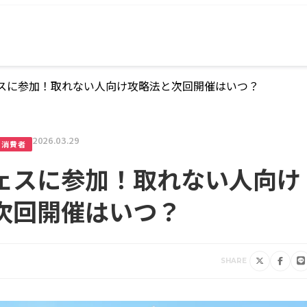
スに参加！取れない人向け攻略法と次回開催はいつ？
2026.03.29
消費者
ェスに参加！取れない人向け
次回開催はいつ？
SHARE