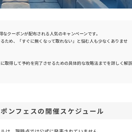
得なクーポンが配布される人気のキャンペーンです。
なるため、「すぐに無くなって取れない」と悩む人も少なくありませ
実に取得して予約を完了させるための具体的な攻略法までを詳しく解
ーポンフェスの開催スケジュール
ールは、現時点では公式に発表されていません。